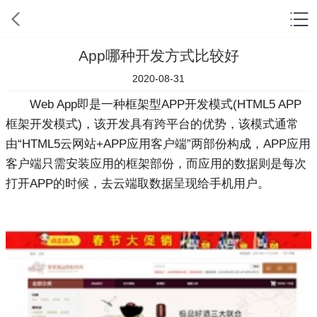
App哪种开发方式比较好
2020-08-31
Web App即是一种框架型APP开发模式(HTML5 APP
框架开发模式)，该开发具有跨平台的优势，该模式通常
由“HTML5云网站+APP应用客户端”两部份构成，APP应用
客户端只需安装应用的框架部份，而应用的数据则是每次
打开APP的时候，去云端取数据呈现给手机用户。