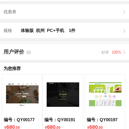
优惠券
规格
体验版 杭州 PC+手机 1件
用户评价
(0)
好评
100%
为您推荐
编号：QY00177
编号：QY00191
编号：QY00197
680
680
680
¥
.00
¥
.00
¥
.00