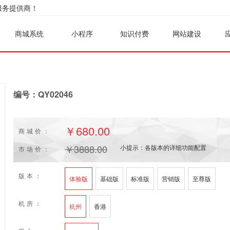
服务提供商！
商城系统
小程序
知识付费
网站建设
编号：QY02046
￥
680.00
商城价：
￥
3888.00
小提示：各版本的详细功能配置
市场价：
版本：
体验版
基础版
标准版
营销版
至尊版
机房：
杭州
香港