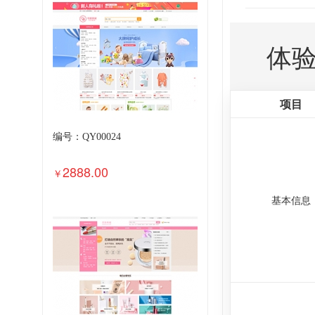
体
项目
编号：QY00024
2888.00
￥
基本信息