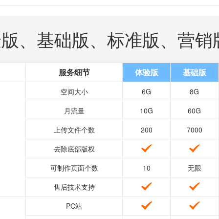
验版、基础版、标准版、营销
服务细节
体验版
基础版
空间大小
6G
8G
月流量
10G
60G
上传文件个数
200
7000
去除底部版权
可制作页面个数
10
无限
售后技术支持
PC站