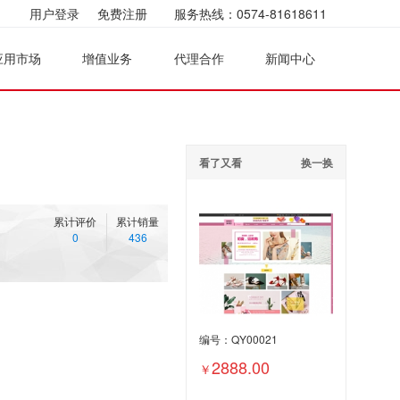
用户登录
免费注册
服务热线：0574-81618611
应用市场
增值业务
代理合作
新闻中心
看了又看
换一换
累计评价
累计销量
0
436
编号：QY00021
2888.00
￥