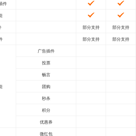
插件
能
件
部分支持
部分支持
件
部分支持
部分支持
广告插件
投票
畅言
能
团购
秒杀
积分
优惠券
微红包