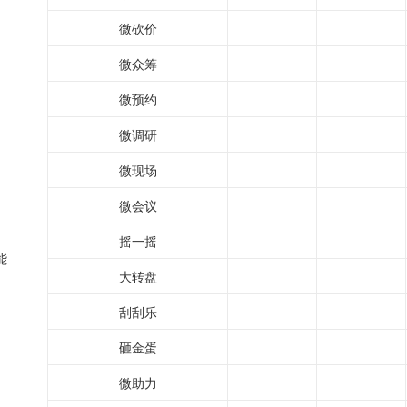
微砍价
微众筹
微预约
微调研
微现场
微会议
摇一摇
能
大转盘
刮刮乐
砸金蛋
微助力