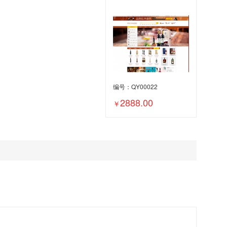
编号：QY00022
2888.00
￥