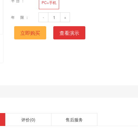
平台：
PC+手机
年 限：
-
+
立即购买
查看演示
评价
(0)
售后服务