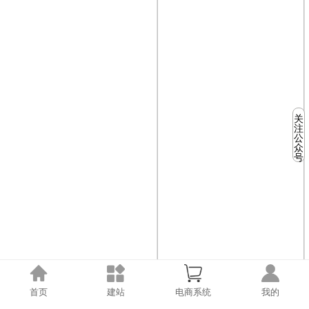
关
注
公
众
号
首页
建站
电商系统
我的