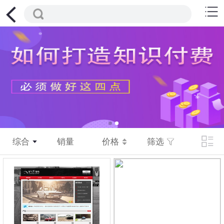
综合
销量
价格
筛选