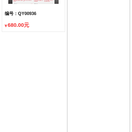
编号：QY00936
680.00元
￥
已售出300件