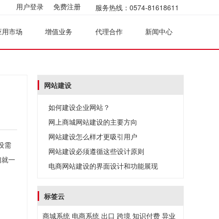
服务热线：0574-81618611
用户登录
免费注册
应用市场
增值业务
代理合作
新闻中心
网站建设
如何建设企业网站？
网上商城网站建设的主要方向
网站建设怎么样才更吸引用户
设需
网站建设必须遵循这些设计原则
们就一
电商网站建设的界面设计和功能展现
标签云
商城系统
电商系统
出口
跨境
知识付费
异业