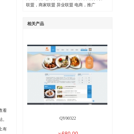
联盟，商家联盟
异业联盟
电商，推广
相关产品
查看
站。
QY00322
上有
680.00
￥