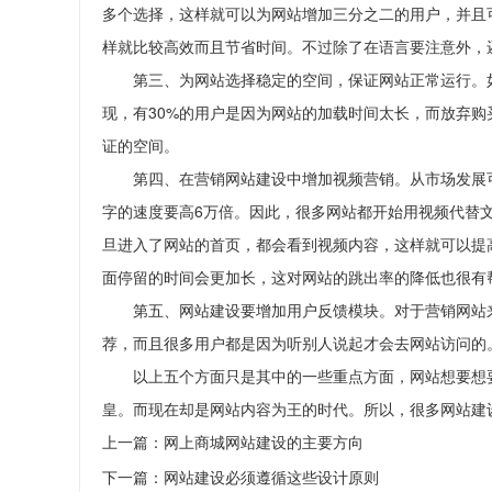
多个选择，这样就可以为网站增加三分之二的用户，并且
样就比较高效而且节省时间。不过除了在语言要注意外，
第三、为网站选择稳定的空间，保证网站正常运行。如
现，有30%的用户是因为网站的加载时间太长，而放弃
证的空间。
第四、在营销网站建设中增加视频营销。从市场发展可
字的速度要高6万倍。因此，很多网站都开始用视频代替
旦进入了网站的首页，都会看到视频内容，这样就可以提
面停留的时间会更加长，这对网站的跳出率的降低也很有
第五、网站建设要增加用户反馈模块。对于营销网站来
荐，而且很多用户都是因为听别人说起才会去网站访问的
以上五个方面只是其中的一些重点方面，网站想要想要
皇。而现在却是网站内容为王的时代。所以，很多网站建
上一篇：
网上商城网站建设的主要方向
下一篇：
网站建设必须遵循这些设计原则