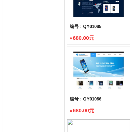
编号：QY01085
680.00元
￥
已售出360件
编号：QY01086
680.00元
￥
已售出442件