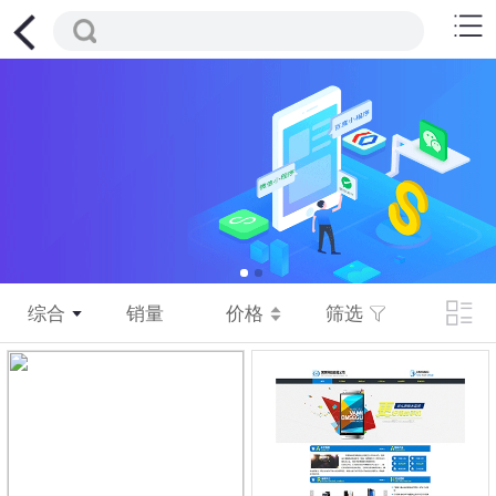
综合
销量
价格
筛选