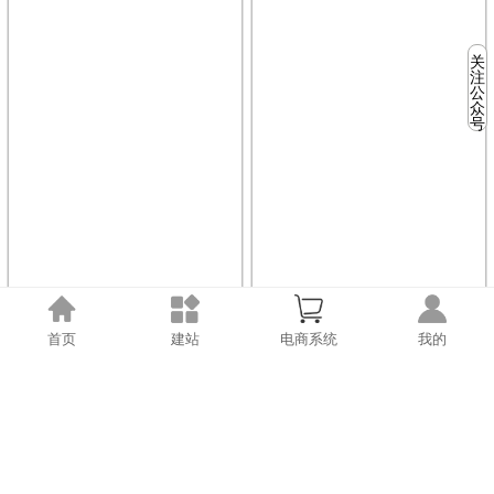
关
注
公
众
号
首页
建站
电商系统
我的