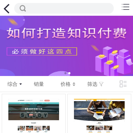
综合
销量
价格
筛选